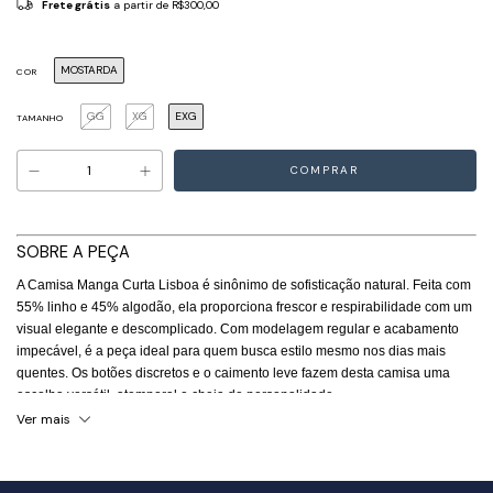
Frete grátis
a partir de
R$300,00
MOSTARDA
COR
GG
XG
EXG
TAMANHO
SOBRE A PEÇA
A Camisa Manga Curta Lisboa é sinônimo de sofisticação natural. Feita com
55% linho e 45% algodão, ela proporciona frescor e respirabilidade com um
visual elegante e descomplicado. Com modelagem regular e acabamento
impecável, é a peça ideal para quem busca estilo mesmo nos dias mais
quentes. Os botões discretos e o caimento leve fazem desta camisa uma
escolha versátil, atemporal e cheia de personalidade.
Ver mais
DICAS DE USO