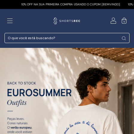
SUA PRIMEIRA COMPRA USANDO O CUPOM [BEMVINDO]
10% OFF NA SUA PRIMEIRA CO
0