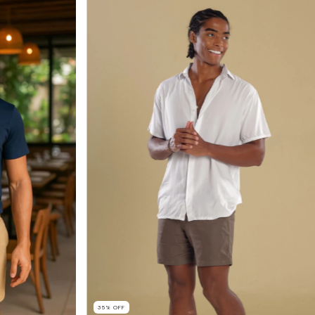
35
%
OFF