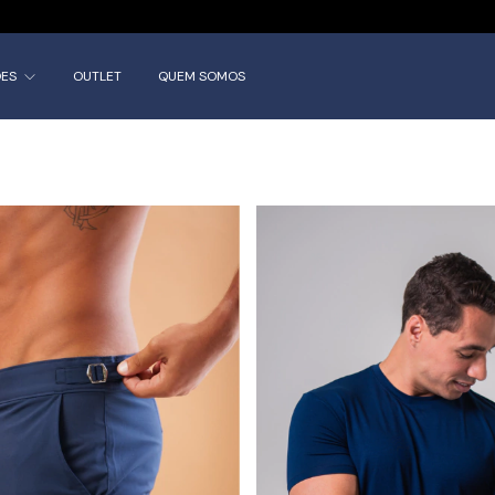
10% OFF NA SUA PRIMEIRA COMPRA USANDO O CUPO
ÕES
OUTLET
QUEM SOMOS