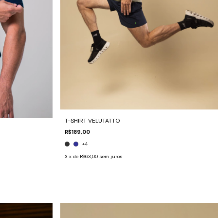
T-SHIRT VELUTATTO
R$189,00
+4
3
x de
R$63,00
sem juros