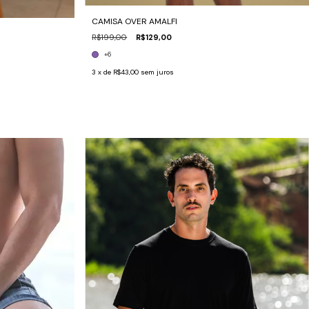
CAMISA OVER AMALFI
R$199,00
R$129,00
+6
3
x de
R$43,00
sem juros