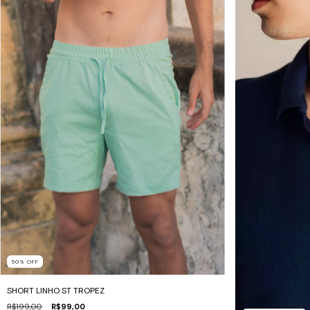
50
%
OFF
SHORT LINHO ST TROPEZ
R$199,00
R$99,00