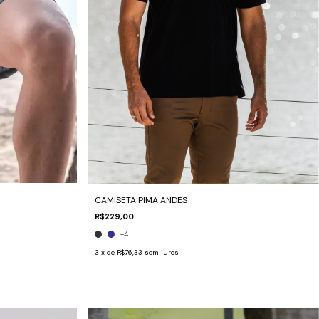
CAMISETA PIMA ANDES
R$229,00
+4
3
x de
R$76,33
sem juros