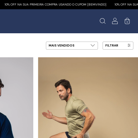
M [BEMVINDO]
10% OFF NA SUA PRIMEIRA COMPRA USANDO O CUPOM [BEMVINDO]
0
FILTRAR