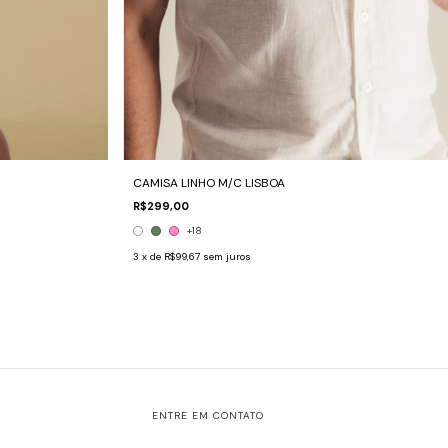
CAMISA LINHO M/C LISBOA
R$299,00
+18
3
x de
R$99,67
sem juros
ENTRE EM CONTATO