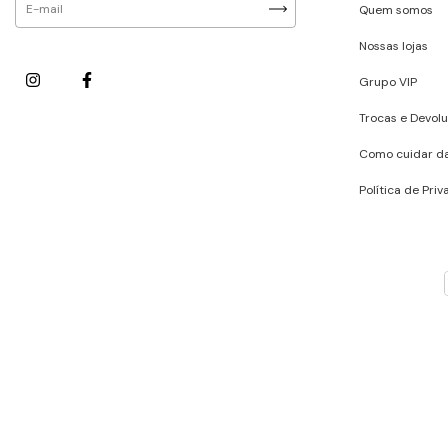
Quem somos
Nossas lojas
Grupo VIP
Trocas e Devol
Como cuidar d
Política de Pri