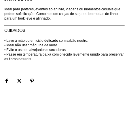
Ideal para jantares, eventos ao ar livre, viagens ou momentos casuais que
pedem sofisticação. Combine com calças de sarja ou bermudas de linho
para um look leve e alinhado.
CUIDADOS
• Lave à mão ou em ciclo
delicado
com sabão neutro.
• Ideal não usar máquina de lavar
• Evite o uso de alvejantes e secadoras.
• Passe em temperatura baixa com o tecido levemente úmido para preservar
as fibras naturais.