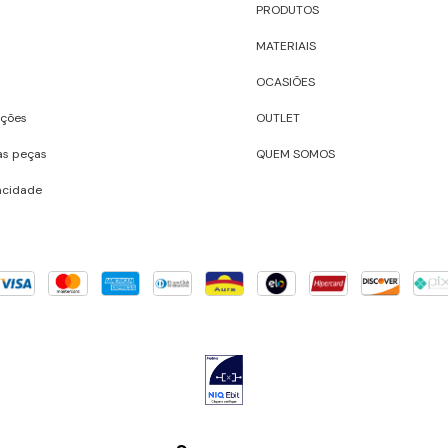
PRODUTOS
MATERIAIS
OCASIÕES
uções
OUTLET
as peças
QUEM SOMOS
vacidade