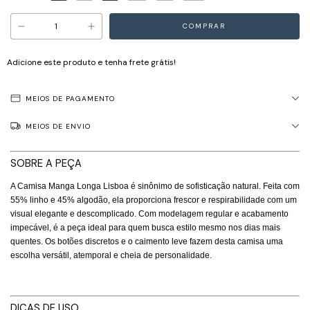
Adicione este produto e
tenha frete grátis!
MEIOS DE PAGAMENTO
MEIOS DE ENVIO
SOBRE A PEÇA
A Camisa Manga Longa Lisboa é sinônimo de sofisticação natural. Feita com
55% linho e 45% algodão, ela proporciona frescor e respirabilidade com um
visual elegante e descomplicado. Com modelagem regular e acabamento
impecável, é a peça ideal para quem busca estilo mesmo nos dias mais
quentes. Os botões discretos e o caimento leve fazem desta camisa uma
escolha versátil, atemporal e cheia de personalidade.
DICAS DE USO