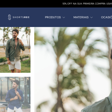
10% OFF NA SUA PRIMEIRA COMPRA USANDO O CUPOM [BEMVINDO]
PRODUTOS
MATERIAIS
OCASI