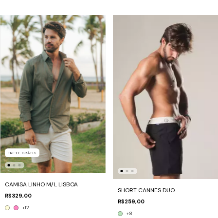
FRETE GRÁTIS
CAMISA LINHO M/L LISBOA
SHORT CANNES DUO
R$329,00
R$259,00
+12
+8