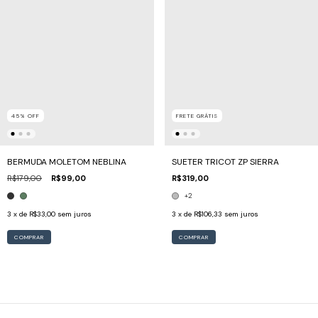
45
%
OFF
FRETE GRÁTIS
BERMUDA MOLETOM NEBLINA
SUETER TRICOT ZP SIERRA
R$179,00
R$99,00
R$319,00
+2
3
x de
R$33,00
sem juros
3
x de
R$106,33
sem juros
COMPRAR
COMPRAR