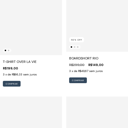
50
%
OFF
BOARDSHORT RIO
T-SHIRT OVER LA VIE
R$299,00
R$149,00
R$199,00
3
x de
R$49,67
sem juros
3
x de
R$66,33
sem juros
COMPRAR
COMPRAR