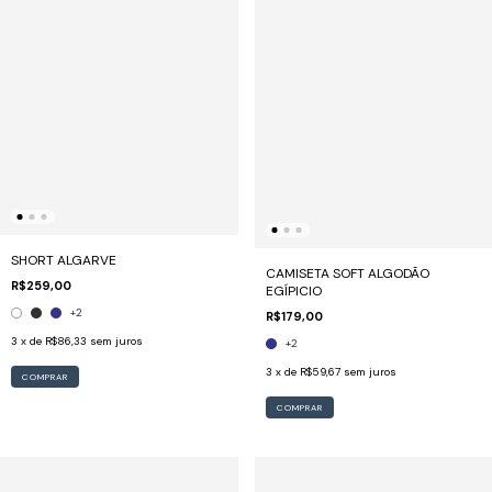
SHORT ALGARVE
CAMISETA SOFT ALGODÃO
R$259,00
EGÍPICIO
+2
R$179,00
3
x de
R$86,33
sem juros
+2
3
x de
R$59,67
sem juros
COMPRAR
COMPRAR