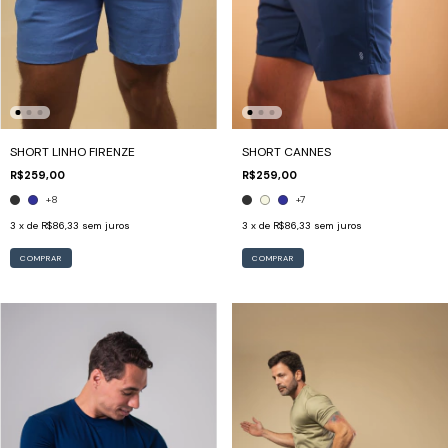
SHORT LINHO FIRENZE
SHORT CANNES
R$259,00
R$259,00
+8
+7
3
x de
R$86,33
sem juros
3
x de
R$86,33
sem juros
COMPRAR
COMPRAR