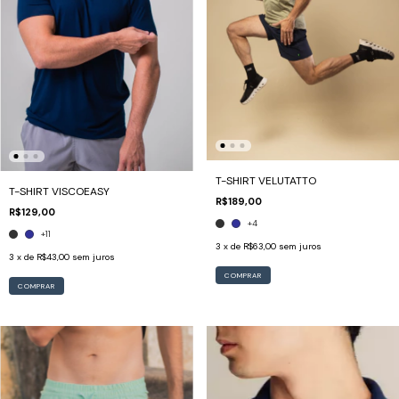
T-SHIRT VELUTATTO
T-SHIRT VISCOEASY
R$189,00
R$129,00
+4
+11
3
x de
R$63,00
sem juros
3
x de
R$43,00
sem juros
COMPRAR
COMPRAR