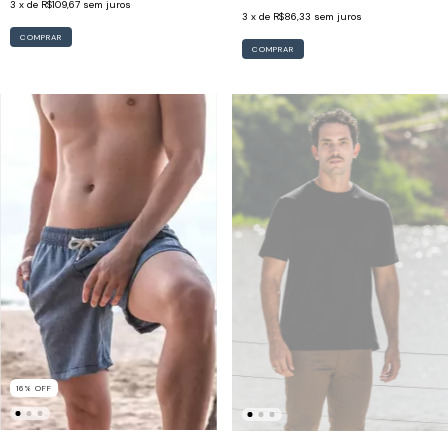
3
x de
R$109,67
sem juros
3
x de
R$86,33
sem juros
COMPRAR
COMPRAR
16
%
OFF