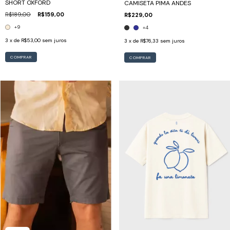
SHORT OXFORD
CAMISETA PIMA ANDES
R$189,00
R$159,00
R$229,00
+9
+4
3
x de
R$53,00
sem juros
3
x de
R$76,33
sem juros
COMPRAR
COMPRAR