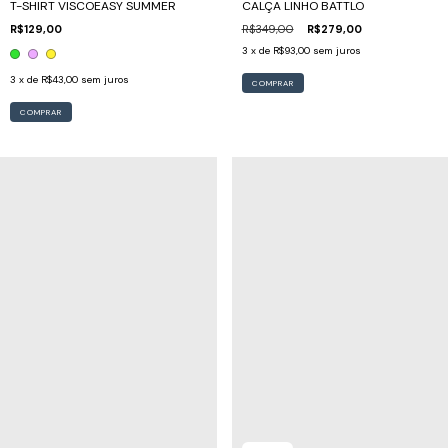
T-SHIRT VISCOEASY SUMMER
CALÇA LINHO BATTLO
R$129,00
R$349,00
R$279,00
3
x de
R$93,00
sem juros
3
x de
R$43,00
sem juros
COMPRAR
COMPRAR