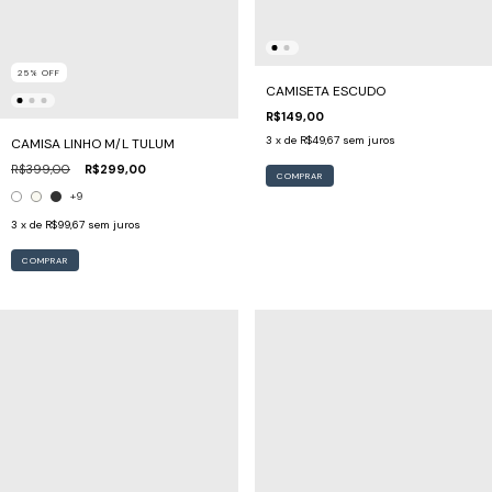
25
%
OFF
CAMISETA ESCUDO
R$149,00
3
x de
R$49,67
sem juros
CAMISA LINHO M/L TULUM
R$399,00
R$299,00
COMPRAR
+9
3
x de
R$99,67
sem juros
COMPRAR