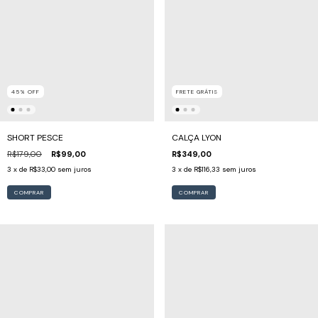
45
%
OFF
FRETE GRÁTIS
SHORT PESCE
CALÇA LYON
R$179,00
R$99,00
R$349,00
3
x de
R$33,00
sem juros
3
x de
R$116,33
sem juros
COMPRAR
COMPRAR