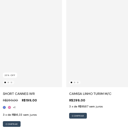
23
%
OFF
SHORT CANNES WR
CAMISA LINHO TURIM M/C
R$259,00
R$199,00
R$299,00
3
x de
R$99,67
sem juros
+1
3
x de
R$66,33
sem juros
COMPRAR
COMPRAR