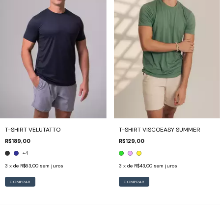
T-SHIRT VELUTATTO
T-SHIRT VISCOEASY SUMMER
R$189,00
R$129,00
+4
3
x de
R$63,00
sem juros
3
x de
R$43,00
sem juros
COMPRAR
COMPRAR