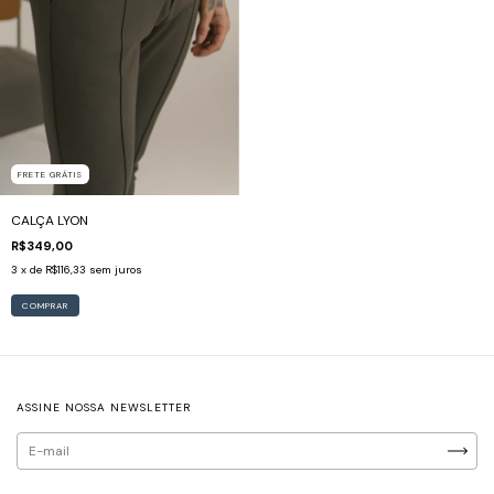
FRETE GRÁTIS
CALÇA LYON
R$349,00
3
x de
R$116,33
sem juros
COMPRAR
ASSINE NOSSA NEWSLETTER