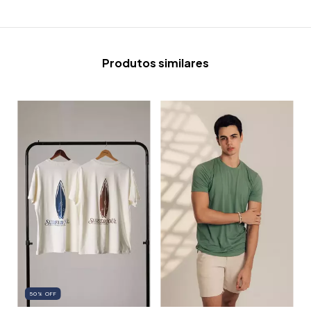
Produtos similares
50
%
OFF