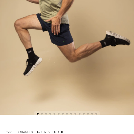
Início
.
DESTAQUES
.
T-SHIRT VELUTATTO