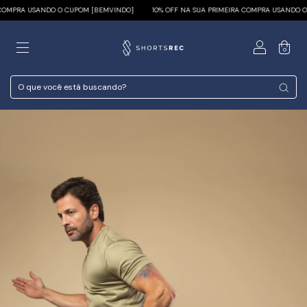
MPRA USANDO O CUPOM [BEMVINDO]
10% OFF NA SUA PRIMEIRA COMPRA USANDO O C
0