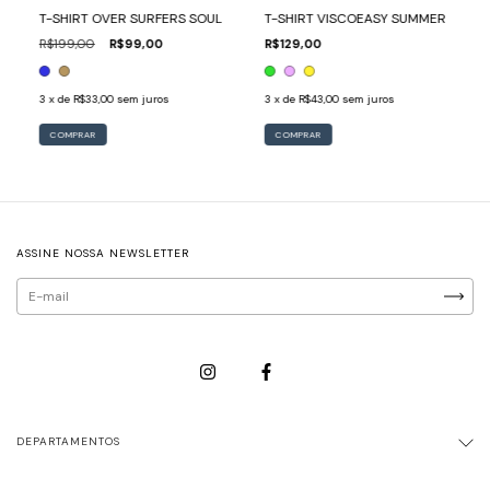
T-SHIRT OVER SURFERS SOUL
T-SHIRT VISCOEASY SUMMER
R$199,00
R$99,00
R$129,00
3
x de
R$33,00
sem juros
3
x de
R$43,00
sem juros
COMPRAR
COMPRAR
ASSINE NOSSA NEWSLETTER
DEPARTAMENTOS