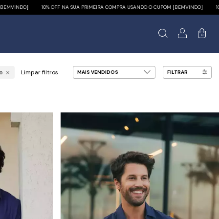
% OFF NA SUA PRIMEIRA COMPRA USANDO O CUPOM [BEMVINDO]
10% OFF NA SUA PR
0
Limpar filtros
FILTRAR
o