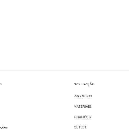
S
NAVEGAÇÃO
PRODUTOS
MATERIAIS
OCASIÕES
uções
OUTLET