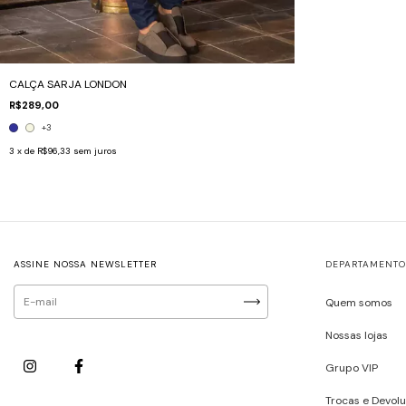
CALÇA SARJA LONDON
R$289,00
+3
3
x de
R$96,33
sem juros
ASSINE NOSSA NEWSLETTER
DEPARTAMENTO
Quem somos
Nossas lojas
Grupo VIP
Trocas e Devol