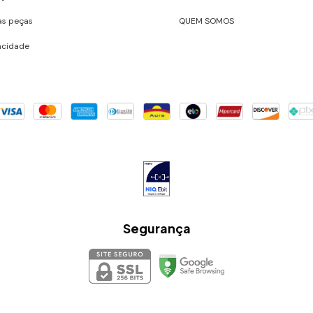
as peças
QUEM SOMOS
vacidade
Segurança