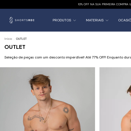
10% OFF NA SUA PRIMEIRA COMPRA USANDO O CUPOM 
PRODUTOS
MATERIAIS
OCASI
Início
.
OUTLET
OUTLET
Seleção de peças com um desconto imperdível! Até 77% OFF! Enquanto dur