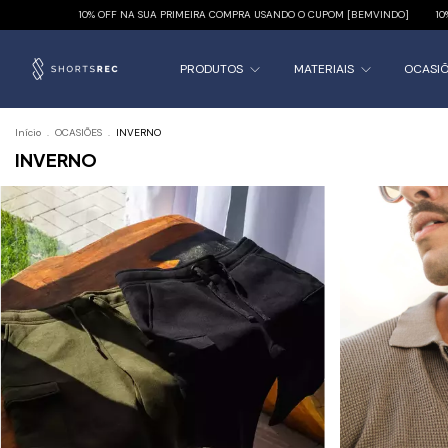
10% OFF NA SUA PRIMEIRA COMPRA USANDO O CUPOM [BEMVINDO]
10% OFF N
PRODUTOS
MATERIAIS
OCASI
Início
.
OCASIÕES
.
INVERNO
INVERNO