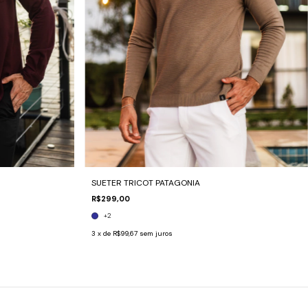
SUETER TRICOT PATAGONIA
R$299,00
+2
3
x de
R$99,67
sem juros