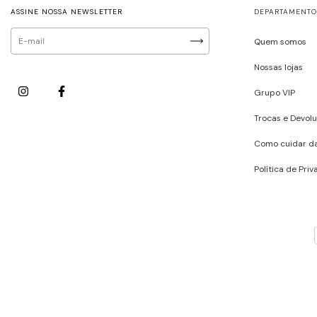
ASSINE NOSSA NEWSLETTER
DEPARTAMENTO
Quem somos
Nossas lojas
Grupo VIP
Trocas e Devol
Como cuidar d
Política de Pri