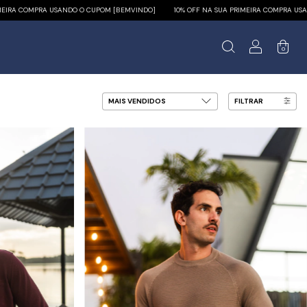
COMPRA USANDO O CUPOM [BEMVINDO]
10% OFF NA SUA PRIMEIRA COMPRA USANDO O 
0
FILTRAR