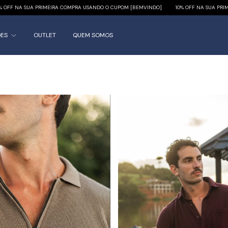
A SUA PRIMEIRA COMPRA USANDO O CUPOM [BEMVINDO]
10% OFF NA SUA PRIMEIRA 
ÕES
OUTLET
QUEM SOMOS