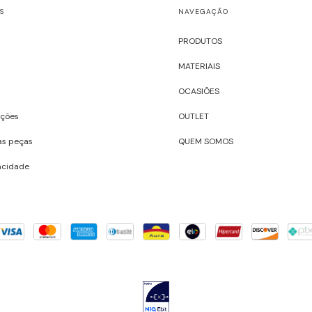
S
NAVEGAÇÃO
PRODUTOS
MATERIAIS
OCASIÕES
uções
OUTLET
as peças
QUEM SOMOS
vacidade