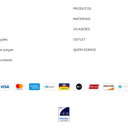
PRODUTOS
MATERIAIS
OCASIÕES
uções
OUTLET
as peças
QUEM SOMOS
vacidade