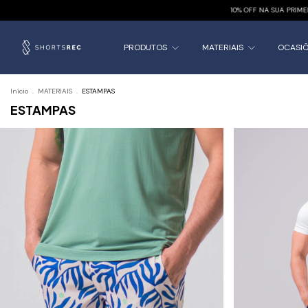
10% OFF NA SUA PRIMEIRA
PRODUTOS
MATERIAIS
OCASI
Início
.
MATERIAIS
.
ESTAMPAS
ESTAMPAS