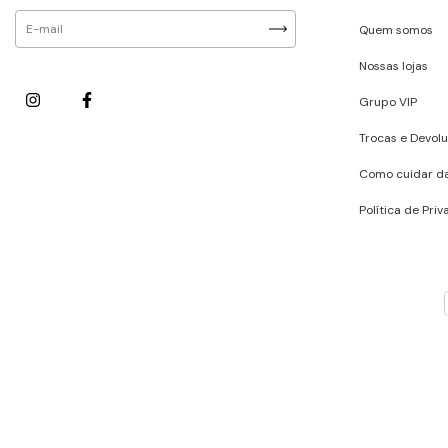
Quem somos
Nossas lojas
Grupo VIP
Trocas e Devol
Como cuidar d
Política de Pri