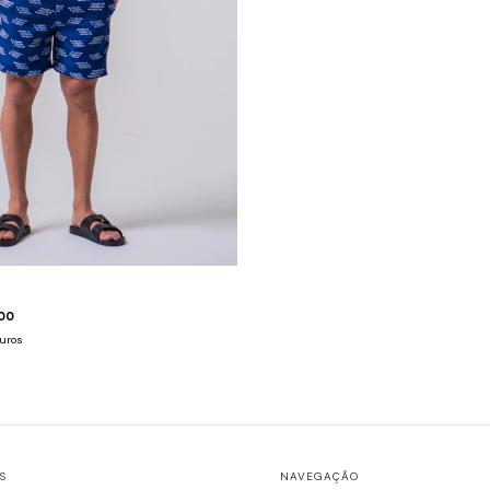
00
uros
S
NAVEGAÇÃO