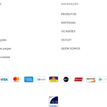
S
NAVEGAÇÃO
PRODUTOS
MATERIAIS
OCASIÕES
uções
OUTLET
as peças
QUEM SOMOS
vacidade