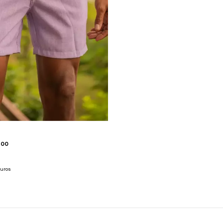
,00
juros