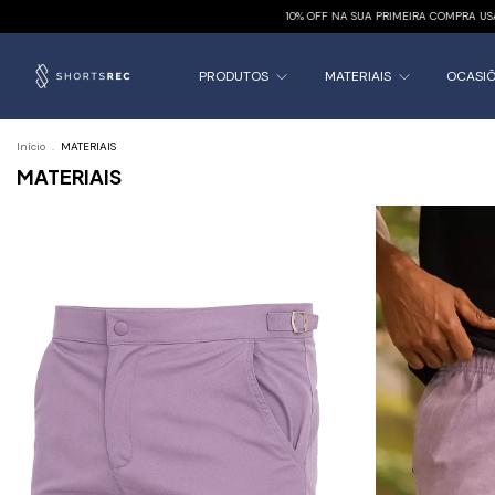
10% OFF NA SUA PRIMEIRA COMPRA USAN
PRODUTOS
MATERIAIS
OCASI
Início
.
MATERIAIS
MATERIAIS