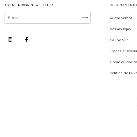
ASSINE NOSSA NEWSLETTER
DEPARTAMENTO
Quem somos
Nossas lojas
Grupo VIP
Trocas e Devol
Como cuidar d
Política de Pri